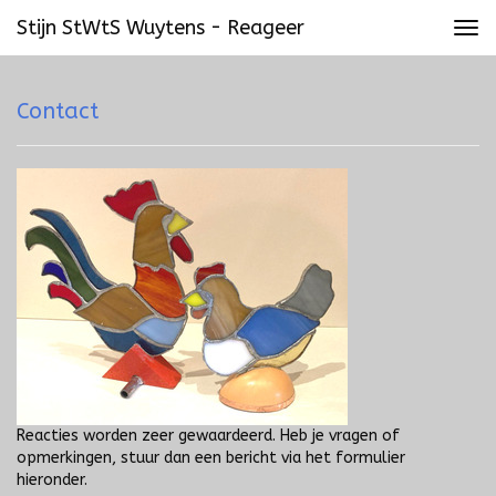
Stijn StWtS Wuytens - Reageer
Tog
navi
Contact
Reacties worden zeer gewaardeerd. Heb je vragen of
opmerkingen, stuur dan een bericht via het formulier
hieronder.