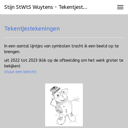
Stijn StWtS Wuytens - Tekentjestekeningen
Tog
navi
Tekentjestekeningen
In een aantal lijntjes van symbolen tracht ik een beeld op te
brengen.
uit 2022 tot 2023
(klik op de afbeelding om het werk groter te
bekijken)
stuur een bericht