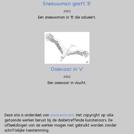
Sneeuwman geeft '8'
2023
Een sneeuwman in '8' die salueert.
Ooievaar in 'v'
2022
Een ooievaar in vlucht.
Deze site is onderdeel van
www.exto.art
. Het copyright op alle
getoonde werken berust bij de desbetreffende kunstenaars. De
afbeeldingen van de werken mogen niet gebruikt worden zonder
schriftelijke toestemming.