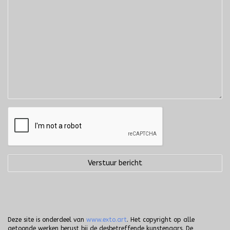
Deze site is onderdeel van
www.exto.art
. Het copyright op alle
getoonde werken berust bij de desbetreffende kunstenaars. De