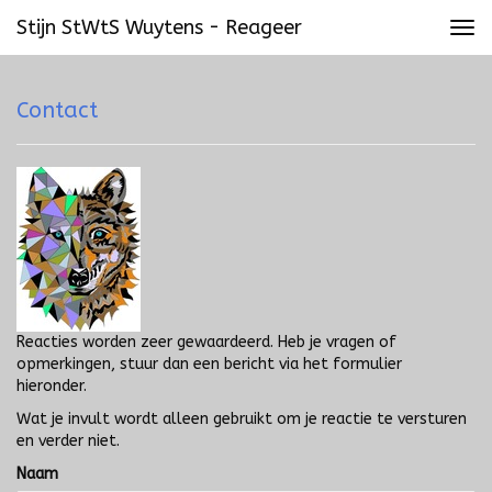
Stijn StWtS Wuytens - Reageer
Tog
navi
Contact
Reacties worden zeer gewaardeerd. Heb je vragen of
opmerkingen, stuur dan een bericht via het formulier
hieronder.
Wat je invult wordt alleen gebruikt om je reactie te versturen
en verder niet.
Naam