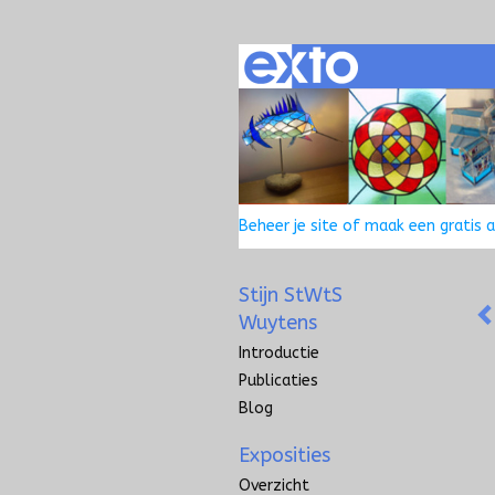
Beheer je site
of
maak een gratis 
Stijn StWtS
Wuytens
Introductie
Publicaties
Blog
Exposities
Overzicht